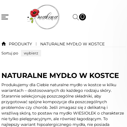
0
PRODUKTY
NATURALNE MYDŁO W KOSTCE
Sortuj po
wybierz
NATURALNE MYDŁO W KOSTCE
Produkujemy dla Ciebie naturalne mydło w kostce w kilku
wariantach – dostosowanych do każdego rodzaju skóry.
Starannie selekcjonuję poszczególne składniki, aby
przygotować spójne kompozycje dla poszczególnych
problemów czy chorób. Jeśli zmagasz się z delikatną i
wrażliwą skórą, to postaw na mydło WIESIOŁEK o charakterze
nie tylko pielęgnacyjnym, ale również łagodzącym. To
najlepszy wariant hipoalergicznego mydła, nie posiada