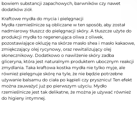
bowiem substancji zapachowych, barwników czy nawet
dodatków ziół.
Kraftowe mydła do mycia i pielęgnacji
Mydła rzemieślnicze są obliczane w ten sposób, aby został
nadmiarowy tłuszcz do pielęgnacji skóry. A tłuszcze użyte do
produkcji mydła to regenerująca oliwa z oliwek,
pozostawiające okluzję na skórze masło shea i masło kakaowe,
zmiękczający olej rycynowy, oraz rewitalizujący olej
słonecznikowy. Dodatkowo o nawilżenie skóry zadba
gliceryna, która jest naturalnym produktem ubocznym reakcji
zmydlania. Taka kraftowa kostka mydła nie tylko myje, ale
również pielęgnuje skórę na tyle, że nie będzie potrzebne
używanie balsamu do ciała po kąpieli czy prysznicu! Ten efekt
można zauważyć już po pierwszym użyciu. Mydło
rzemieślnicze jest tak delikatne, że można je używać również
do higieny intymnej.