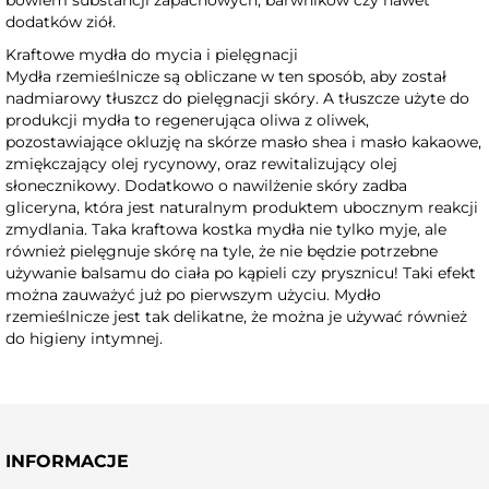
dodatków ziół.
Kraftowe mydła do mycia i pielęgnacji
Mydła rzemieślnicze są obliczane w ten sposób, aby został
nadmiarowy tłuszcz do pielęgnacji skóry. A tłuszcze użyte do
produkcji mydła to regenerująca oliwa z oliwek,
pozostawiające okluzję na skórze masło shea i masło kakaowe,
zmiękczający olej rycynowy, oraz rewitalizujący olej
słonecznikowy. Dodatkowo o nawilżenie skóry zadba
gliceryna, która jest naturalnym produktem ubocznym reakcji
zmydlania. Taka kraftowa kostka mydła nie tylko myje, ale
również pielęgnuje skórę na tyle, że nie będzie potrzebne
używanie balsamu do ciała po kąpieli czy prysznicu! Taki efekt
można zauważyć już po pierwszym użyciu. Mydło
rzemieślnicze jest tak delikatne, że można je używać również
do higieny intymnej.
INFORMACJE