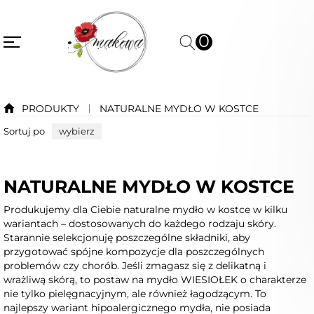
0
PRODUKTY
NATURALNE MYDŁO W KOSTCE
Sortuj po
wybierz
NATURALNE MYDŁO W KOSTCE
Produkujemy dla Ciebie naturalne mydło w kostce w kilku
wariantach – dostosowanych do każdego rodzaju skóry.
Starannie selekcjonuję poszczególne składniki, aby
przygotować spójne kompozycje dla poszczególnych
problemów czy chorób. Jeśli zmagasz się z delikatną i
wrażliwą skórą, to postaw na mydło WIESIOŁEK o charakterze
nie tylko pielęgnacyjnym, ale również łagodzącym. To
najlepszy wariant hipoalergicznego mydła, nie posiada