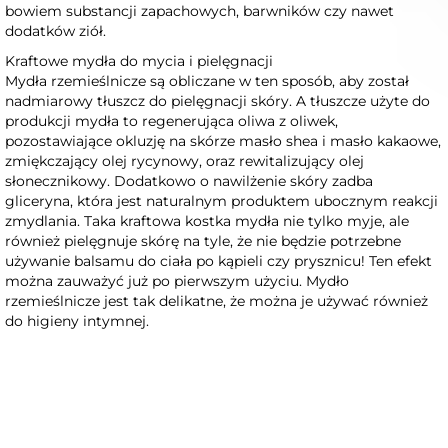
bowiem substancji zapachowych, barwników czy nawet
dodatków ziół.
Kraftowe mydła do mycia i pielęgnacji
Mydła rzemieślnicze są obliczane w ten sposób, aby został
nadmiarowy tłuszcz do pielęgnacji skóry. A tłuszcze użyte do
produkcji mydła to regenerująca oliwa z oliwek,
pozostawiające okluzję na skórze masło shea i masło kakaowe,
zmiękczający olej rycynowy, oraz rewitalizujący olej
słonecznikowy. Dodatkowo o nawilżenie skóry zadba
gliceryna, która jest naturalnym produktem ubocznym reakcji
zmydlania. Taka kraftowa kostka mydła nie tylko myje, ale
również pielęgnuje skórę na tyle, że nie będzie potrzebne
używanie balsamu do ciała po kąpieli czy prysznicu! Ten efekt
można zauważyć już po pierwszym użyciu. Mydło
rzemieślnicze jest tak delikatne, że można je używać również
do higieny intymnej.