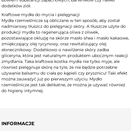
dodatków ziół.
Kraftowe mydła do mycia i pielęgnacji
Mydła rzemieślnicze są obliczane w ten sposób, aby został
nadmiarowy tłuszcz do pielęgnacji skóry. A tłuszcze użyte do
produkcji mydła to regenerująca oliwa z oliwek,
pozostawiające okluzję na skórze masło shea i masło kakaowe,
zmiękczający olej rycynowy, oraz rewitalizujący olej
słonecznikowy. Dodatkowo o nawilżenie skóry zadba
gliceryna, która jest naturalnym produktem ubocznym reakcji
zmydlania. Taka kraftowa kostka mydła nie tylko myje, ale
również pielęgnuje skórę na tyle, że nie będzie potrzebne
używanie balsamu do ciała po kąpieli czy prysznicu! Taki efekt
można zauważyć już po pierwszym użyciu. Mydło
rzemieślnicze jest tak delikatne, że można je używać również
do higieny intymnej.
INFORMACJE