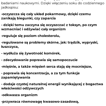
badaniami naukowymi. Dzięki włączeniu soku do codziennego
jadłospisu:
-oczyszcza się cały układ pokarmowy, dzięki czemu
zanikają biegunki, czy zaparcia
- dzięki temu zaczyna się oczyszczać z toksyn, po czym
wzmacniać i odżywiać cały organizm
-reguluje się poziom cholesterolu,
-regulowane są problemy skórne, jak: trądzik, wypryski,
łuszczyca,
- wydłuża się żywotność komórek,
- zdecydowanie poprawia się samopoczucie
-mięśnie, a także mięsień serca stają się mocniejsze,
- poprawia się koncentracja, a za tym funkcje
zapamiętywania
- dodaje czystej naturalnej energii wynikającej z bogactwa
właściwości odżywczych
-odkwasza organizm
-przywraca równowagę kwasowo-zasadową,