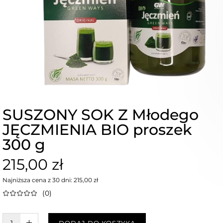
SUSZONY SOK Z Młodego
JĘCZMIENIA BIO proszek
300 g
215,00 zł
Najniższa cena z 30 dni: 215,00 zł
(0)
DODAJ DO KOSZYKA