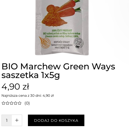
BIO Marchew Green Ways
saszetka 1x5g
4,90 zł
Najniższa cena z 30 dni: 4,90 zł
(0)
W KOSZYKU :)
DODAJ DO KOSZYKA