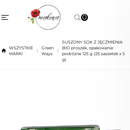
0
SUSZONY SOK Z JĘCZMIENIA
WSZYSTKIE
Green
BIO proszek, opakowanie
MARKI
Ways
podróżne 125 g (25 saszetek x 5
g)