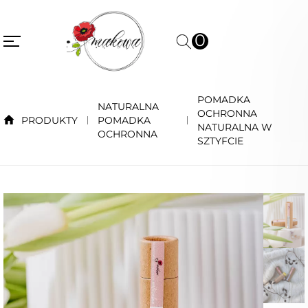
0
POMADKA
NATURALNA
OCHRONNA
PRODUKTY
POMADKA
NATURALNA W
OCHRONNA
SZTYFCIE