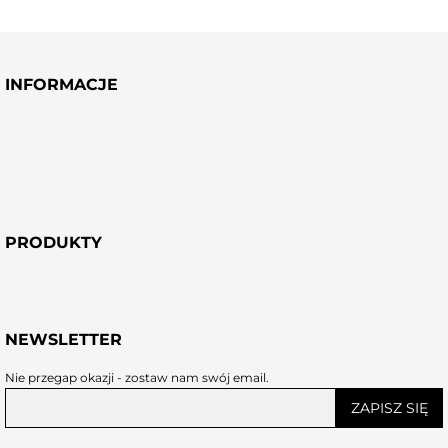
INFORMACJE
PRODUKTY
NEWSLETTER
Nie przegap okazji - zostaw nam swój email.
ZAPISZ SIĘ