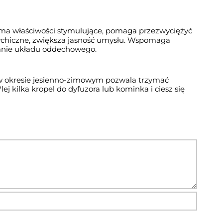
ma właściwości stymulujące, pomaga przezwyciężyć 
ychiczne, zwiększa jasność umysłu. Wspomaga 
anie układu oddechowego.
w okresie jesienno-zimowym pozwala trzymać 
lej kilka kropel do dyfuzora lub kominka i ciesz się 