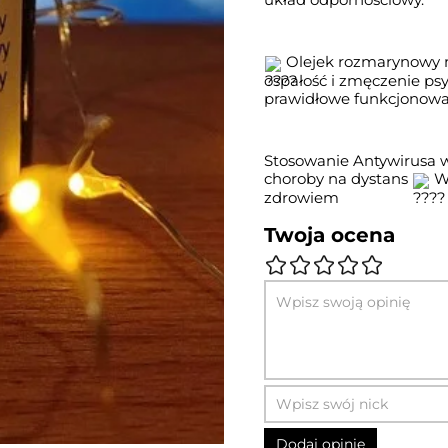
 Olejek rozmarynowy 
ospałość i zmęczenie ps
prawidłowe funkcjonow
Stosowanie Antywirusa 
choroby na dystans 
 W
zdrowiem
Twoja ocena