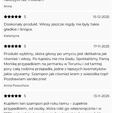
Anna
5
15-12-2025
Doskonały produkt. Włosy jeszcze nigdy nie były takie
gładkie i lśniące.
Katarzyna
5
17-11-2025
Produkt wybitny, skóra głowy po umyciu jest delikatna jak
również i włosy. Po łupieżu nie ma śladu. Spotkaliśmy Panią
Monikę przypadkiem na jarmarku w Toruniu i od tamtej
pory całą rodzina przepadła, jedne z lepszych kosmetyków
jakie używamy. Szampon jak również krem z wiesiołka top!!
Pozdrawiam serdecznie!
Anna Posochow
5
13-11-2025
Kupiłem ten szampon pół roku temu – zupełnie
przypadkiem, od osoby, która robi go własnoręcznie i w