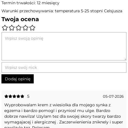
Termin trwałości: 12 miesięcy
Warunki przechowywania: temperatura 5-25 stopni Celsjusza
Twoja ocena
5
05-07-2026
Wyprobowalam krem z wiesiolka dla mojego synka z
egzema i bardzo pomogl i przyniosl mu ulge. Bardzo
dobrze nawilza! Uzylam tez dla swojej skory twarzy bardzo
wymagajacej i alergicznej . Zaczerwienienia zniknely i super
nawilzylo tez. Polecam