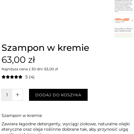
Szampon w kremie
63,00 zł
Najniższa cena z 30 dni: 63,00 zł
5 (4)
W KOSZYKU :)
DODAJ DO KOSZYKA
Szampon w kremie
Zawiera łagodne detergenty, wyciągi ziołowe, naturalne olejki
eteryczne oraz oleje roślinne dobrane tak, aby przynosić ulgę