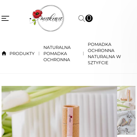
0
POMADKA
NATURALNA
OCHRONNA
PRODUKTY
POMADKA
NATURALNA W
OCHRONNA
SZTYFCIE