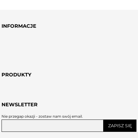
INFORMACJE
PRODUKTY
NEWSLETTER
Nie przegap okazji - zostaw nam swój email.
ZAPISZ SIĘ