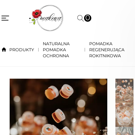
0
NATURALNA
POMADKA
PRODUKTY
POMADKA
REGENERUJĄCA
OCHRONNA
ROKITNIKOWA